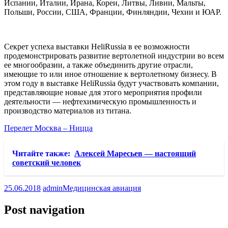
Испании, Италии, Ирана, Кореи, Литвы, Ливии, Мальты,
Польши, России, США, Франции, Финляндии, Чехии и ЮАР.
Секрет успеха выставки HeliRussia в ее возможности
продемонстрировать развитие вертолетной индустрии во всем
ее многообразии, а также объединить другие отрасли,
имеющие то или иное отношение к вертолетному бизнесу. В
этом году в выставке HeliRussia будут участвовать компании,
представляющие новые для этого мероприятия профили
деятельности — нефтехимическую промышленность и
производство материалов из титана.
Перелет Москва – Ницца
Читайте также:
Алексей Маресьев — настоящий
советский человек
25.06.2018
admin
Медицинская авиация
Post navigation