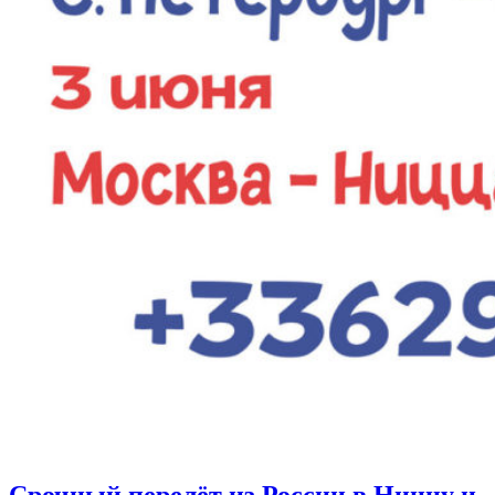
Срочный перелёт из России в Ниццу и