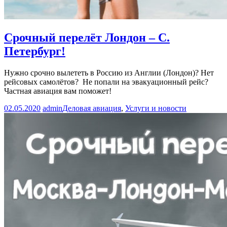
Срочный перелёт Лондон – С.
Петербург!
Нужно срочно вылететь в Россию из Англии (Лондон)? Нет
рейсовых самолётов? Не попали на эвакуационный рейс?
Частная авиация вам поможет!
02.05.2020
admin
Деловая авиация
,
Услуги и новости