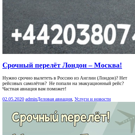
Срочный перелёт Лондон – Москва!
Нужно срочно вылететь в Россию из Англии (Лондон)? Нет
рейсовых самолётов? Не попали на эвакуационный рейс?
Частная авиация вам поможет!
02.05.2020
admin
Деловая авиация
,
Услуги и новости