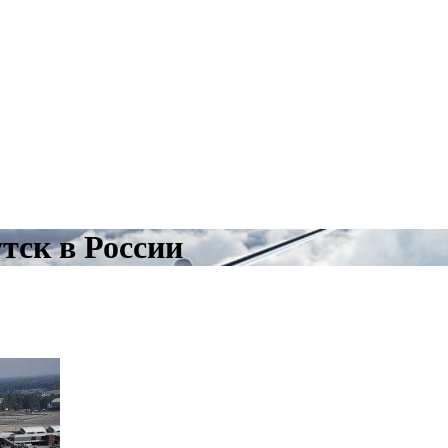
тск в России