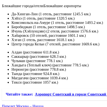
Ближайшие города/отелиБлижайшие аэропорты
Да-Хинган-Лин (1 отель, расстояние 1245.5 км.)
Хэйхэ (1 отель, расстояние 1320.5 км.)
Комсомольск-на-Амуре (1 отель, расстояние 1493.2 км.)
Биробиджан (1 отель, расстояние 1498.5 км.)
Ичунь (Хэйлунцзян) (2 отеля, расстояние 1576.6 км.)
Хабаровск (10 отелей, расстояние 1601.1 км.)
Хэган (1 отель, расстояние 1618.1 км.)
Центр города Кельн (7 отелей, расстояние 1669.6 км.)
Алдан (расстояние 611.8 км.)
Саккырыр (расстояние 628.3 км.)
Чульман (расстояние 778.1 км.)
Хандыга (Теплый ключ) (расстояние 778.5 км.)
Нерюнгри (расстояние 778.8 км.)
Тында (расстояние 924.8 км.)
Магдагачи (расстояние 1039.4 км.)
Тикси (расстояние 1057 км.)
Читайте также:
Аэропорт Советский в городе Советский 
Перелет Москва – Ницца