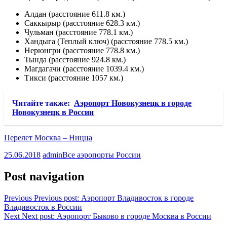
Алдан (расстояние 611.8 км.)
Саккырыр (расстояние 628.3 км.)
Чульман (расстояние 778.1 км.)
Хандыга (Теплый ключ) (расстояние 778.5 км.)
Нерюнгри (расстояние 778.8 км.)
Тында (расстояние 924.8 км.)
Магдагачи (расстояние 1039.4 км.)
Тикси (расстояние 1057 км.)
Читайте также:
Аэропорт Новокузнецк в городе
Новокузнецк в России
Перелет Москва – Ницца
25.06.2018
admin
Все аэропорты России
Post navigation
Previous
Previous post:
Аэропорт Владивосток в городе
Владивосток в России
Next
Next post:
Аэропорт Быково в городе Москва в России