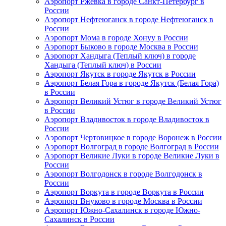
Аэропорт Ржевка в городе Санкт-Петербург в
России
Аэропорт Нефтеюганск в городе Нефтеюганск в
России
Аэропорт Мома в городе Хонуу в России
Аэропорт Быково в городе Москва в России
Аэропорт Хандыга (Теплый ключ) в городе
Хандыга (Теплый ключ) в России
Аэропорт Якутск в городе Якутск в России
Аэропорт Белая Гора в городе Якутск (Белая Гора)
в России
Аэропорт Великий Устюг в городе Великий Устюг
в России
Аэропорт Владивосток в городе Владивосток в
России
Аэропорт Чертовицкое в городе Воронеж в России
Аэропорт Волгоград в городе Волгоград в России
Аэропорт Великие Луки в городе Великие Луки в
России
Аэропорт Волгодонск в городе Волгодонск в
России
Аэропорт Воркута в городе Воркута в России
Аэропорт Внуково в городе Москва в России
Аэропорт Южно-Сахалинск в городе Южно-
Сахалинск в России