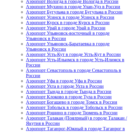
Аэропорт Вологда в городе Вологда в России
Аэропорт Мухино в городе Улан-Удэ в России
Аэропорт Бугульма в городе Бугульма в России
Аэропорт Усинск в городе Усинск в России
Аэропорт Курск в городе Курск в России
Аэропорт Урай в городе Урай в России
Аэропорт Ульяновск-восточный в городе
Ульяновск в России
Аэропорт Ульяновск-Баратаевка в городе
Ульяновск в России
Аэропорт Усть-Кут в городе Усть-Кут в России
Аэропорт Усть-Ильимск в городе Усть-Илимск в
России
Аэропорт Севастополь в городе Севастополь в
России
Аэропорт Уфа в городе Уфа в России
Аэропорт Ухта в городе Ухта в России
Аэропорт Тында в городе Тында в России
Аэропорт Клоково в городе Тула в России
Аэропорт Богашево в городе Томск в России
Аэропорт Тобольск в городе Тобольск в России
Аэропорт Рощино в городе Тюмень в России
Аэропорт Талакан (Поялрный) в городе Талакан /
Якутия в России
Аэропорт Таганрог-Южный в городе Таганрог в