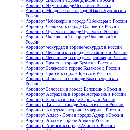
Аэропорт Диксон в городе Диксон в России
Аэропорт Якут в городе Черский в России
Аэропорт Менделеево в городе Южно-Курильск в
России
Аэропорт Чебоксары в городе Чебоксары в России
Аэропорт Соловки в городе Соловки в России
Аэропорт Чульман в городе Чульман в России
Аэропорт Чкаловский в городе Чкаловский в
России
Аэропорт Чокурдах в городе Чокурдах в России
Аэропорт Челябинск в городе Челябинск в России
Аэропорт Череповец в городе Череповец в России
Аэропорт Брянск в городе Брянск в России
Аэропорт Балаково в городе Балаково в России
Аэропорт Братск в городе Братск в России
Аэропорт Игнатьево в городе Благовещенск в
России
Аэропорт Белорецк в городе Белорецк в России
Аэропорт Астрахань в городе Астрахань в России
Аэропорт Барнаул в городе Барнаул в России
Аэропорт Талаги в городе Архангельск в России
Аэропорт Амдерма в городе Амдерма в России
Аэропорт Адлер - Сочи в городе Адлер в России
Аэропорт Алдан в городе Алдан в России
Аэропорт Ачинск в городе Ачинск в России