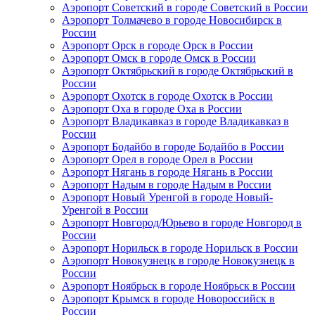
Аэропорт Советский в городе Советский в России
Аэропорт Толмачево в городе Новосибирск в
России
Аэропорт Орск в городе Орск в России
Аэропорт Омск в городе Омск в России
Аэропорт Октябрьский в городе Октябрьский в
России
Аэропорт Охотск в городе Охотск в России
Аэропорт Оха в городе Оха в России
Аэропорт Владикавказ в городе Владикавказ в
России
Аэропорт Бодайбо в городе Бодайбо в России
Аэропорт Орел в городе Орел в России
Аэропорт Нягань в городе Нягань в России
Аэропорт Надым в городе Надым в России
Аэропорт Новый Уренгой в городе Новый-
Уренгой в России
Аэропорт Новгород/Юрьево в городе Новгород в
России
Аэропорт Норильск в городе Норильск в России
Аэропорт Новокузнецк в городе Новокузнецк в
России
Аэропорт Ноябрьск в городе Ноябрьск в России
Аэропорт Крымск в городе Новороссийск в
России