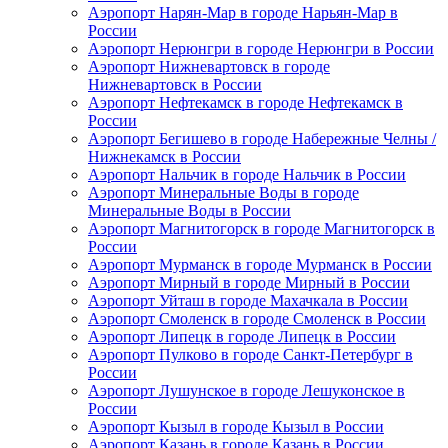
Аэропорт Нарян-Мар в городе Нарьян-Мар в
России
Аэропорт Нерюнгри в городе Нерюнгри в России
Аэропорт Нижневартовск в городе
Нижневартовск в России
Аэропорт Нефтекамск в городе Нефтекамск в
России
Аэропорт Бегишево в городе Набережные Челны /
Нижнекамск в России
Аэропорт Нальчик в городе Нальчик в России
Аэропорт Минеральные Воды в городе
Минеральные Воды в России
Аэропорт Магнитогорск в городе Магнитогорск в
России
Аэропорт Мурманск в городе Мурманск в России
Аэропорт Мирный в городе Мирный в России
Аэропорт Уйташ в городе Махачкала в России
Аэропорт Смоленск в городе Смоленск в России
Аэропорт Липецк в городе Липецк в России
Аэропорт Пулково в городе Санкт-Петербург в
России
Аэропорт Лушунское в городе Лешуконское в
России
Аэропорт Кызыл в городе Кызыл в России
Аэропорт Казань в городе Казань в России