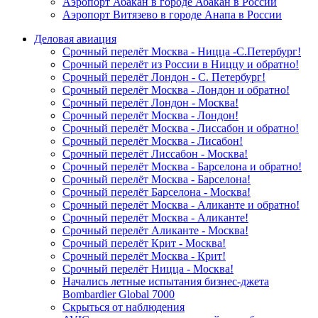
Аэропорт Абакан в городе Абакан в России
Аэропорт Витязево в городе Анапа в России
Деловая авиация
Срочный перелёт Москва - Ницца -С.Петербург!
Срочный перелёт из России в Ниццу и обратно!
Срочный перелёт Лондон - С. Петербург!
Срочный перелёт Москва - Лондон и обратно!
Срочный перелёт Лондон - Москва!
Срочный перелёт Москва - Лондон!
Срочный перелёт Москва - Лиссабон и обратно!
Срочный перелёт Москва - Лисабон!
Срочный перелёт Лиссабон - Москва!
Срочный перелёт Москва - Барселона и обратно!
Срочный перелёт Москва - Барселона!
Срочный перелёт Барселона - Москва!
Срочный перелёт Москва - Аликанте и обратно!
Срочный перелёт Москва - Аликанте!
Срочный перелёт Аликанте - Москва!
Срочный перелёт Крит - Москва!
Срочный перелёт Москва - Крит!
Срочный перелёт Ницца - Москва!
Начались летные испытания бизнес-джета
Bombardier Global 7000
Скрыться от наблюдения