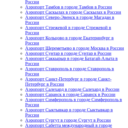
России
Аэропорт Тамбов в городе Тамбов в России
Аэропорт Саскылах в городе Саскылах в России
Аэропорт Северо-Эвенск в городе Магадан в
России
Аэропорт Стрежевой в городе Стрежевой в
России
Аэропорт Кольцово в городе Екатеринбург в
России
Аэропорт Шереметьево в городе Москва в России
Аэропорт Сунтар в городе Сунтар в России
Аэропорт Саккырыр в городе Батагай-Алыта в
России
Аэропорт Ставрополь в городе Ставрополь в
России
Аэропорт Санкт-Петербург в городе Санкт-
Петербург в России
Аэропорт Салехард в городе Салехард в России
Аэропорт Саранск в городе Саранск в России
Аэропорт Симферополь в городе Симферополь в
России
Аэропорт Сыктывкар в городе Сыктывкар в
России
Аэропорт Сургут в городе Сургут в России
Аэропорт Сабетта международный в городе