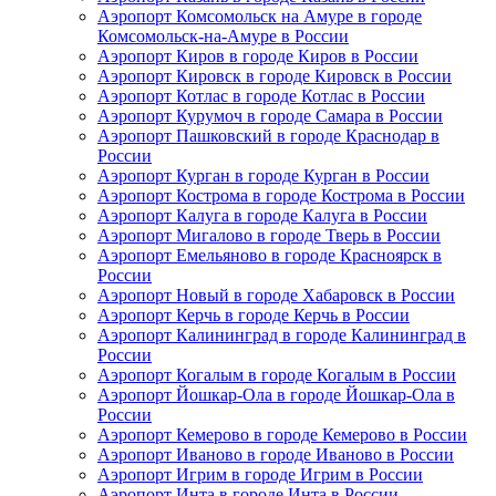
Аэропорт Комсомольск на Амуре в городе
Комсомольск-на-Амуре в России
Аэропорт Киров в городе Киров в России
Аэропорт Кировск в городе Кировск в России
Аэропорт Котлас в городе Котлас в России
Аэропорт Курумоч в городе Самара в России
Аэропорт Пашковский в городе Краснодар в
России
Аэропорт Курган в городе Курган в России
Аэропорт Кострома в городе Кострома в России
Аэропорт Калуга в городе Калуга в России
Аэропорт Мигалово в городе Тверь в России
Аэропорт Емельяново в городе Красноярск в
России
Аэропорт Новый в городе Хабаровск в России
Аэропорт Керчь в городе Керчь в России
Аэропорт Калининград в городе Калининград в
России
Аэропорт Когалым в городе Когалым в России
Аэропорт Йошкар-Ола в городе Йошкар-Ола в
России
Аэропорт Кемерово в городе Кемерово в России
Аэропорт Иваново в городе Иваново в России
Аэропорт Игрим в городе Игрим в России
Аэропорт Инта в городе Инта в России