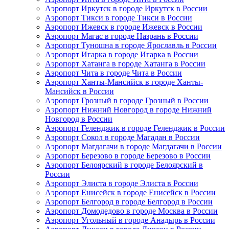
Аэропорт Иркутск в городе Иркутск в России
Аэропорт Тикси в городе Тикси в России
Аэропорт Ижевск в городе Ижевск в России
Аэропорт Магас в городе Назрань в России
Аэропорт Туношна в городе Ярославль в России
Аэропорт Игарка в городе Игарка в России
Аэропорт Хатанга в городе Хатанга в России
Аэропорт Чита в городе Чита в России
Аэропорт Ханты-Мансийск в городе Ханты-
Мансийск в России
Аэропорт Грозный в городе Грозный в России
Аэропорт Нижний Новгород в городе Нижний
Новгород в России
Аэропорт Геленджик в городе Геленджик в России
Аэропорт Сокол в городе Магадан в России
Аэропорт Магдагачи в городе Магдагачи в России
Аэропорт Березово в городе Березово в России
Аэропорт Белоярский в городе Белоярский в
России
Аэропорт Элиста в городе Элиста в России
Аэропорт Енисейск в городе Енисейск в России
Аэропорт Белгород в городе Белгород в России
Аэропорт Домодедово в городе Москва в России
Аэропорт Угольный в городе Анадырь в России