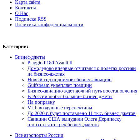
Карта сайта
Контакты
О Нас
Подписка RSS
Политика конфиденциальности
Категории:
Бизнес-джеты
Piaggio P180 Avanti II
Домодедово впервые отчитался о полетах россиян
на бизнес-джетах
Новый год поднимает бизнес-авиацию
Gulfstream укрепляет позиции
Бизнес-авиацию ждет долгий путь восстановления
В России любят большие бизнес-джеты
На поправку
VLJ: воздушные перспективы
До 2020 г. будет поставлено 11 тыс. бизнес-джетов
Санкции США вынудили Олега Дерипаску
отказаться от трех бизнес-джетов
Все аэропорты России