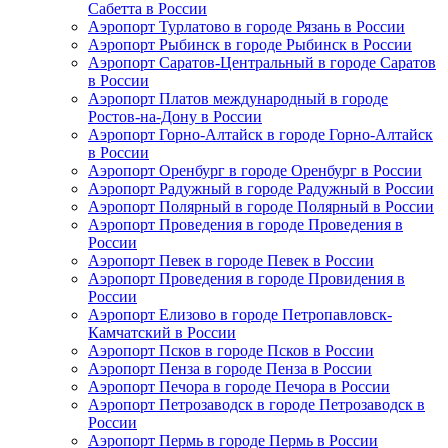
Сабетта в России
Аэропорт Турлатово в городе Рязань в России
Аэропорт Рыбинск в городе Рыбинск в России
Аэропорт Саратов-Центральный в городе Саратов
в России
Аэропорт Платов международный в городе
Ростов-на-Дону в России
Аэропорт Горно-Алтайск в городе Горно-Алтайск
в России
Аэропорт Оренбург в городе Оренбург в России
Аэропорт Радужный в городе Радужный в России
Аэропорт Полярный в городе Полярный в России
Аэропорт Проведения в городе Проведения в
России
Аэропорт Певек в городе Певек в России
Аэропорт Проведения в городе Провидения в
России
Аэропорт Елизово в городе Петропавловск-
Камчатский в России
Аэропорт Псков в городе Псков в России
Аэропорт Пенза в городе Пенза в России
Аэропорт Печора в городе Печора в России
Аэропорт Петрозаводск в городе Петрозаводск в
России
Аэропорт Пермь в городе Пермь в России