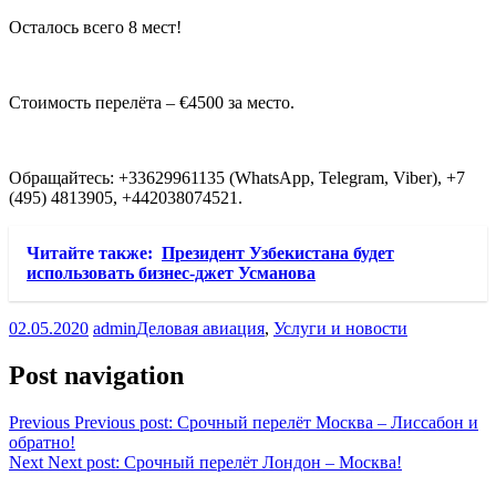
Осталось всего 8 мест!
Стоимость перелёта – €4500 за место.
Обращайтесь: +33629961135 (WhatsApp, Telegram, Viber), +7
(495) 4813905, +442038074521.
Читайте также:
Президент Узбекистана будет
использовать бизнес-джет Усманова
02.05.2020
admin
Деловая авиация
,
Услуги и новости
Post navigation
Previous
Previous post:
Срочный перелёт Москва – Лиссабон и
обратно!
Next
Next post:
Срочный перелёт Лондон – Москва!