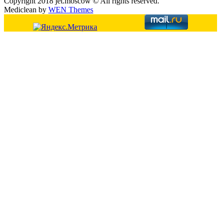
Copyright 2018 jet.moscow © All rights reserved.
Mediclean by
WEN Themes